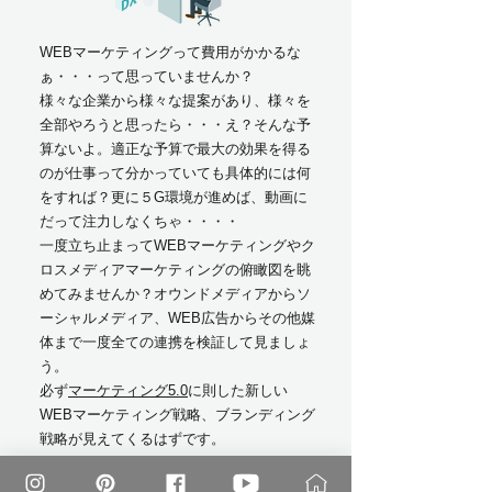
WEBマーケティングって費用がかかるな
ぁ・・・って思っていませんか？
​様々な企業から様々な提案があり、様々を
全部やろうと思ったら・・・え？そんな予
算ないよ。適正な予算で最大の効果を得る
のが仕事って分かっていても具体的には何
をすれば？更に５G環境が進めば、動画に
だって注力しなくちゃ・・・・
​一度立ち止まってWEBマーケティングやク
ロスメディアマーケティングの俯瞰図を眺
めてみませんか？オウンドメディアからソ
ーシャルメディア、WEB広告からその他媒
体まで一度全ての連携を検証して見ましょ
う。
必ず
マーケティング5.0
に則した新しい
WEBマーケティング戦略、ブランディング
戦略が見えてくるはずです。
WEBマーケティングへ