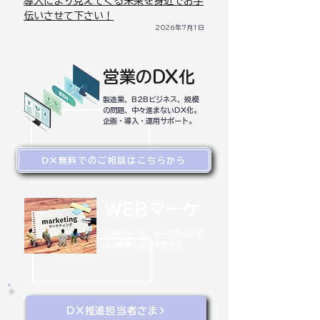
導入により見えてくる未来を身近でお手
伝いさせて下さい！
2026年7月1日
営業のDX化
​製造業、B2Bビジネス、規模
の問題、中々進まないDX化。
企画・導入・運用サポート。
DX無料でのご相談はこちらから
WEBマーケ
Z世代マーケ、マーケティング
5.0意識していますか？
DX推進担当者さま