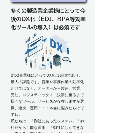
多くの製造業企業様にとって今
後のDX化（EDI、RPA等効率
化ツールの導入）は必須です
BtoB企業様にとってDX化は必須であり、
最大の課題です。営業や事務作業の効率化
だけではなく、オーダーから製造、営業、
受注、ロジスティックス、決済に至るまで
様々なツール、サービスが存在しますが選
択、連携、運用・・・本当に悩みだらけで
すね。
私たちは、「御社にあったシステム」「御
社だから可能な運用」「御社にしかできな