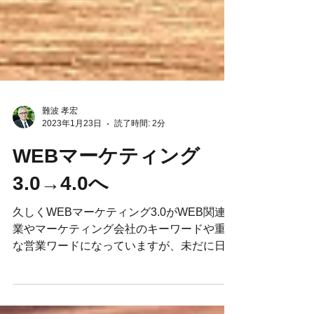
難波 孝宏
2023年1月23日
読了時間: 2分
WEBマーケティング
3.0→4.0へ
久しくWEBマーケティング3.0がWEB関連企
業やマーケティング会社のキーワードや重要
な営業ワードになっていますが、未だに日本
企業において実質3.0の成功事例と呼べる実
績が存在しないのは寂しい限りです。 海外