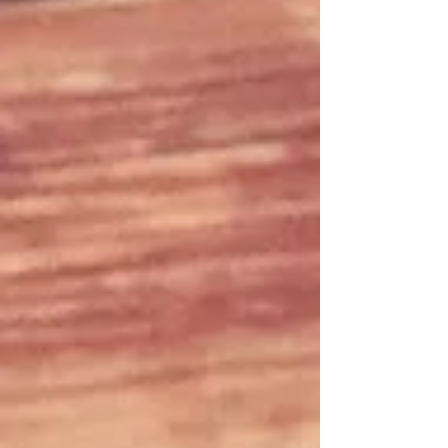
においては、GAFAを中心に海外の先進企業
ではすでに3.0から4....