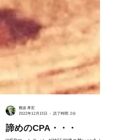
難波 孝宏