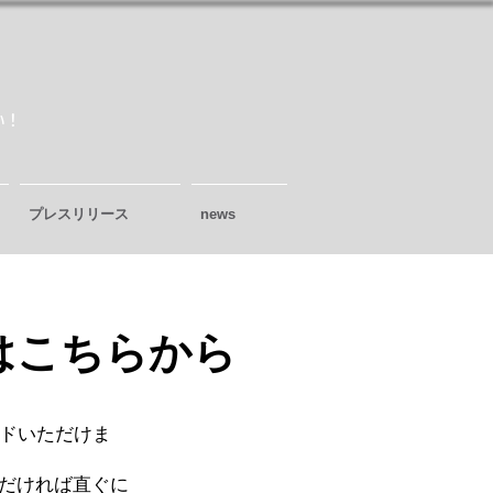
い！
プレスリリース
news
はこちらから
ードいただけま
ただければ直ぐに