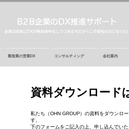
B2B企業のDX推進サポート
​企業の成長にDXが絶対条件化しつつある今だからこそ御社の力になりた
製造業の営業DX
コンサルティング
会社案内
​資料ダウンロード
私たち（OHN GROUP）の資料をダウンロ
す。
​下のフォームをご記入の上、申し込んでい