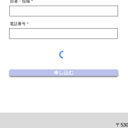
部署・役職
電話番号
申し込む
〒53