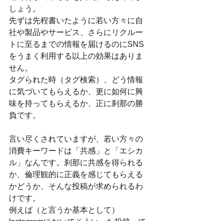
しょう。
先ずは先程書いたように若い方々に自
社や製品やサービス、さらにリクルー
トに至るまでの情報を届けるのにSNS
をうまく利用する以上の効果はありま
せん。
タグられた時（タグ検索）、どう情報
に気づいてもらえるか、更に如何に興
味を持ってもらえるか、正に刹那の勝
負です。
言い尽くされていますが、若い方々の
消費キーワードは「共感」と「エシカ
ル」なんです。刹那に共感を得られる
か、倫理観的に正義を感じてもらえる
かどうか、そんな投稿が求められるわ
けです。
例えば（と言うか基本として）