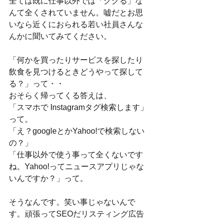
全ては既に仕事以外では「ググる」な
んて全くされていません。嘘だとお思
いなら近くにおられる若い社員さんな
んかに聞いてみてください。
「何かを買ったりサービスを探したり
飲食を見つけるときどうやって探して
る？」って・・
おそらく帰ってくる答えは、
「スマホで Instagramタグ検索します」
って。
「え？googleとかYahoo!で検索しない
の？」
「仕事以外で使う事って全くないです
ね。Yahoo!ってニュースアプリじゃな
いんですか？」って。
そうなんです。笑い事じゃないんで
す。頑張ってSEOだリスティング広告