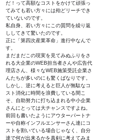
だ！って高額なコストをかけて頑張っ
てみても若い方々には殆どリーチでき
ていないのです。
私自身、若い方々にこの質問を繰り返
ししてきて驚いたのです。
正に「第四次産業革命」進行中なんで
す。
まだまだこの現実を見てみぬふりをさ
れる大企業のWEB担当者さんや広告代
理店さん、様々なWEB施策受託企業さ
んたちが多いのにも驚くばなりです。
しかし、逆に考えると巨人が無駄なコ
スト消化に時間を浪費している間こ
そ、自助努力に打ち込まれる中小企業
さんにとっては大チャンスですよね。
前回も書いたようにアウターパートナ
ーや自称インフルエンサーさん達にコ
ストを割いている場合じゃなく、自分
達で何が出来るかを真剣に考えてみま