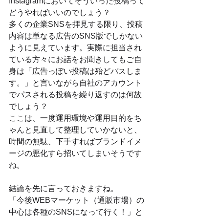
Instagramにおいてそういった投稿って
どうやればいいのでしょう？
多くの企業SNSを拝見する限り、投稿
内容は単なる広告のSNS版でしかない
ように見えています。実際に担当され
ている方々にお話をお聞きしてもご自
身は「広告っぽい投稿は殆どパスしま
す。」と言いながら自社のアカウント
でパスされる投稿を繰り返すのは何故
でしょう？
ここは、一度運用環境や運用目的をち
ゃんと見直して整理していかないと、
時間の無駄、下手すればブランドイメ
ージの悪化すら招いてしまいそうです
ね。
結論を先に言っておきますね。
「今後WEBマーケット（通販市場）の
中心は各種のSNSになって行く！」と